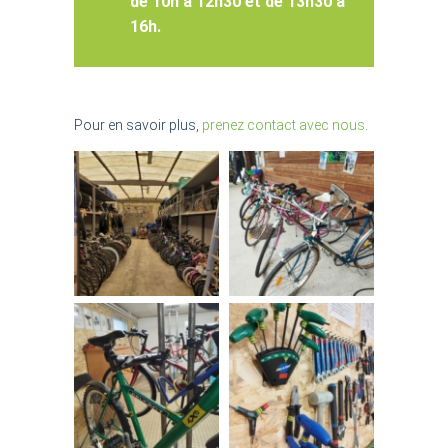
de 10h à 12h30 et de 13h30 à
16h.
Pour en savoir plus,
prenez contact avec nous
.