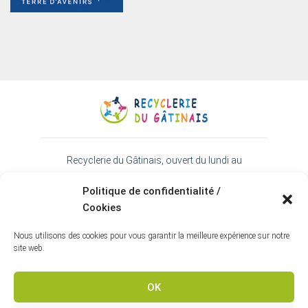
Recyclerie du Gâtinais, ouvert du lundi au
samedi de 9h30 à 18h - 01 64 99 38 22
Politique de confidentialité /
45 rue de l'Essonne 91720 Prunay-sur-Essonne
Cookies
Espace téléchargement
-
Contact
-
Mentions
légales
-
Politique de confidentialité
Nous utilisons des cookies pour vous garantir la meilleure expérience sur notre
Webmaster Inkern Communication
site web.
OK