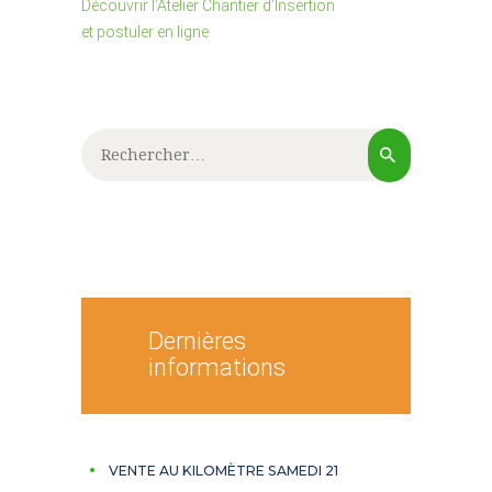
Découvrir l’Atelier Chantier d’Insertion
et postuler en ligne
Rechercher :
Dernières
informations
VENTE AU KILOMÈTRE SAMEDI 21