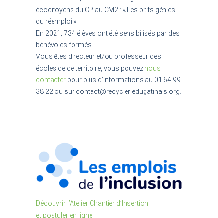
écocitoyens
du CP au CM2 : « Les p’tits génies
du réemploi ».
En 2021, 734 élèves ont été sensibilisés par des
bénévoles formés.
Vous êtes directeur et/ou professeur des
écoles de ce territoire, vous pouvez
nous
contacter
pour plus d’informations au 01 64 99
38 22 ou sur contact@recycleriedugatinais.org.
Découvrir l’Atelier Chantier d’Insertion
et postuler en ligne