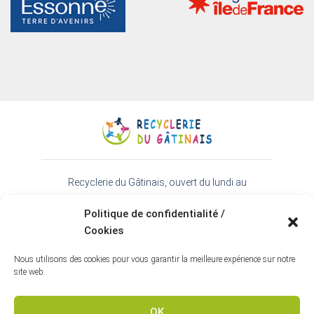
Recyclerie du Gâtinais, ouvert du lundi au
samedi de 9h30 à 18h - 01 64 99 38 22
Politique de confidentialité /
45 rue de l'Essonne 91720 Prunay-sur-Essonne
Cookies
Espace téléchargement
-
Contact
-
Mentions
légales
-
Politique de confidentialité
Nous utilisons des cookies pour vous garantir la meilleure expérience sur notre
Webmaster Inkern Communication
site web.
OK