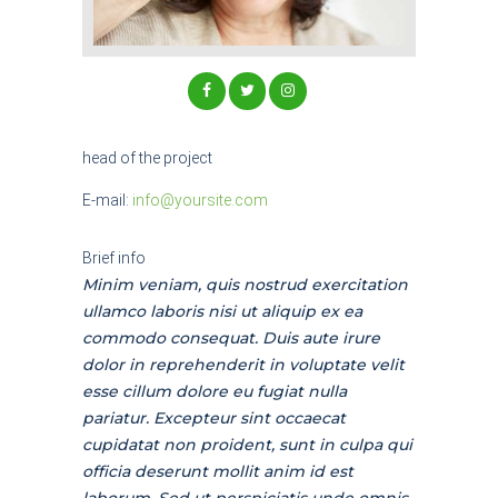
head of the project
E-mail:
info@yoursite.com
Brief info
Minim veniam, quis nostrud exercitation
ullamco laboris nisi ut aliquip ex ea
commodo consequat. Duis aute irure
dolor in reprehenderit in voluptate velit
esse cillum dolore eu fugiat nulla
pariatur. Excepteur sint occaecat
cupidatat non proident, sunt in culpa qui
officia deserunt mollit anim id est
laborum. Sed ut perspiciatis unde omnis