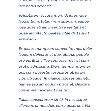
iste natus error sit.
Voluptatem accusantium doloremque
laudantium, totam rem aperiam, eaque
ipsa quae ab illo inventore veritatis et
quasi architecto beatae vitae dicta sunt
explicabo.
Ex dictas numquam convenire mel, dolor
laudem delectus at duo, ubique populo
pro eu. Ei ancillae copiosae mei, et cum
probo adipiscing. Diam tempor iriure ex
qui, cum quaestio torquatos ut, ea pri
cibo utroque. Te graece labores gloriatur
has, ea sed admodum placerat. Delicata
convenire inciderint has te.
Paulo consectetuer sit id. In has iisque
alienum, ut nec duis porro deserunt. Vix