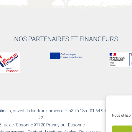
NOS PARTENAIRES ET FINANCEURS
tinais, ouvert du lundi au samedi de 9h30 à 18h - 01 64 99 38
Nous utilison
22
5 rue de l'Essonne 91720 Prunay-sur-Essonne
léchargement
-
Contact
-
Mentions légales
-
Politique de