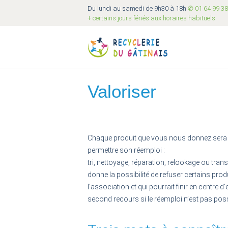
Du lundi au samedi de 9h30 à 18h
✆ 01 64 99 38
+ certains jours fériés aux horaires habituels
Valoriser
Chaque produit que vous nous donnez sera val
permettre son réemploi :
tri, nettoyage, réparation, relookage ou tran
donne la possibilité de refuser certains prod
l’association et qui pourrait finir en centre 
second recours si le réemploi n’est pas poss