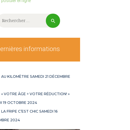
t postuler en ligne
echercher :
ernières informations
 AU KILOMÈTRE SAMEDI 21 DÉCEMBRE
 « VOTRE ÂGE = VOTRE RÉDUCTION! »
I 19 OCTOBRE 2024
LA FRIPE C’EST CHIC SAMEDI 16
MBRE 2024