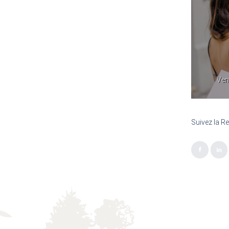
Vente 100% chance ! Samedi 21
Ven
septembre 2024
Suivez la R